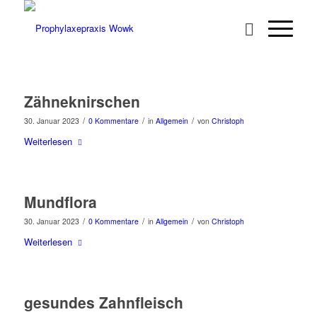
Zähneknirschen
/
/
/
30. Januar 2023
0 Kommentare
in
Allgemein
von
Christoph
Weiterlesen
Mundflora
/
/
/
30. Januar 2023
0 Kommentare
in
Allgemein
von
Christoph
Weiterlesen
gesundes Zahnfleisch