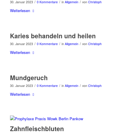
/
/
/
30. Januar 2023
0 Kommentare
in
Allgemein
von
Christoph
Weiterlesen
Karies behandeln und heilen
/
/
/
30. Januar 2023
0 Kommentare
in
Allgemein
von
Christoph
Weiterlesen
Mundgeruch
/
/
/
30. Januar 2023
0 Kommentare
in
Allgemein
von
Christoph
Weiterlesen
Zahnfleischbluten