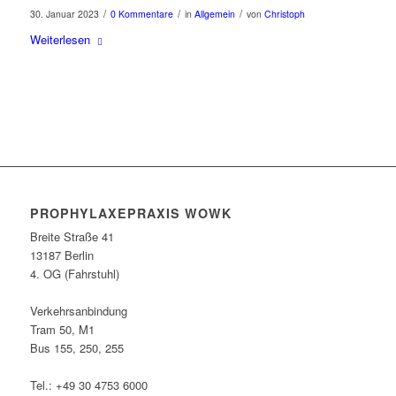
/
/
/
30. Januar 2023
0 Kommentare
in
Allgemein
von
Christoph
Weiterlesen
PROPHYLAXEPRAXIS WOWK
Breite Straße 41
13187 Berlin
4. OG (Fahrstuhl)
Verkehrsanbindung
Tram 50, M1
Bus 155, 250, 255
Tel.: +49 30 4753 6000