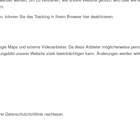
rn.
, können Sie das Tracking in Ihrem Browser hier deaktivieren:
gle Maps und externe Videoanbieter. Da diese Anbieter möglicherweise pers
inungsbild unserer Website stark beeinträchtigen kann. Änderungen werden wir
er Datenschutzrichtlinie nachlesen.