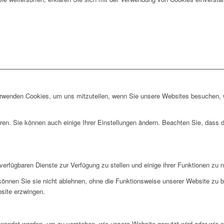
erwenden Cookies, um uns mitzuteilen, wenn Sie unsere Websites besuchen, wi
ren. Sie können auch einige Ihrer Einstellungen ändern. Beachten Sie, dass 
verfügbaren Dienste zur Verfügung zu stellen und einige ihrer Funktionen zu 
 können Sie sie nicht ablehnen, ohne die Funktionsweise unserer Website zu b
bsite erzwingen.
rwendet werden, um zu verstehen, wie unsere Website genutzt wird oder wie 