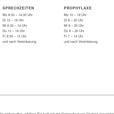
SPRECHZEITEN
PROPHYLAXE
Mo 8:30 – 14:30 Uhr
Mo 10 – 19 Uhr
Di 12 – 19 Uhr
Di 8 – 20 Uhr
Mi 8:30 – 14 Uhr
Mi 8 – 20 Uhr
Do 13 – 19 Uhr
Do 8 – 20 Uhr
Fr 8:30 – 13 Uhr
Fr 7 – 14 Uhr
und nach Vereinbarung
und nach Vereinbarung
e weitersurfen, erklären Sie sich mit der Verwendung von Cookies einversta