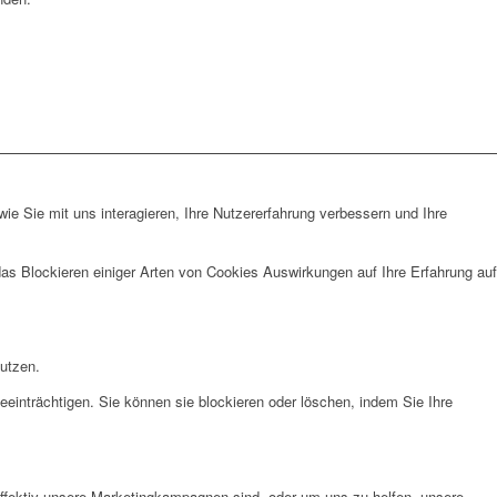
e Sie mit uns interagieren, Ihre Nutzererfahrung verbessern und Ihre
das Blockieren einiger Arten von Cookies Auswirkungen auf Ihre Erfahrung auf
nutzen.
eeinträchtigen. Sie können sie blockieren oder löschen, indem Sie Ihre
effektiv unsere Marketingkampagnen sind, oder um uns zu helfen, unsere