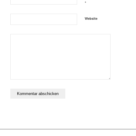
*
Website