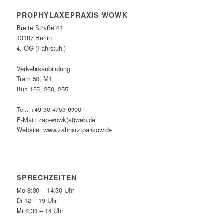
PROPHYLAXEPRAXIS WOWK
Breite Straße 41
13187 Berlin
4. OG (Fahrstuhl)
Verkehrsanbindung
Tram 50, M1
Bus 155, 250, 255
Tel.: +49 30 4753 6000
E-Mail: zap-wowk(at)web.de
Website: www.zahnarztpankow.de
SPRECHZEITEN
Mo 8:30 – 14:30 Uhr
Di 12 – 19 Uhr
Mi 8:30 – 14 Uhr