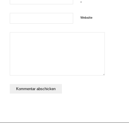
*
Website