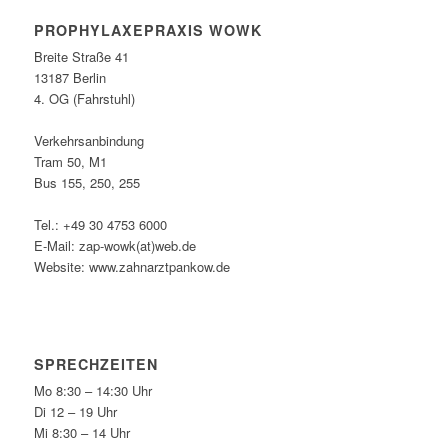
PROPHYLAXEPRAXIS WOWK
Breite Straße 41
13187 Berlin
4. OG (Fahrstuhl)
Verkehrsanbindung
Tram 50, M1
Bus 155, 250, 255
Tel.: +49 30 4753 6000
E-Mail: zap-wowk(at)web.de
Website: www.zahnarztpankow.de
SPRECHZEITEN
Mo 8:30 – 14:30 Uhr
Di 12 – 19 Uhr
Mi 8:30 – 14 Uhr